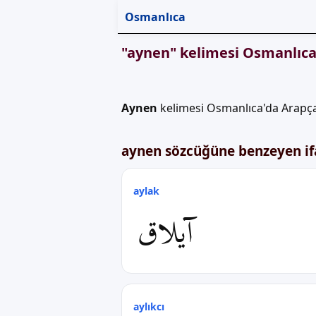
Osmanlıca
"aynen" kelimesi Osmanlıca n
Aynen
kelimesi Osmanlıca'da Arapça
aynen sözcüğüne benzeyen ifa
aylak
آیلاق
aylıkcı