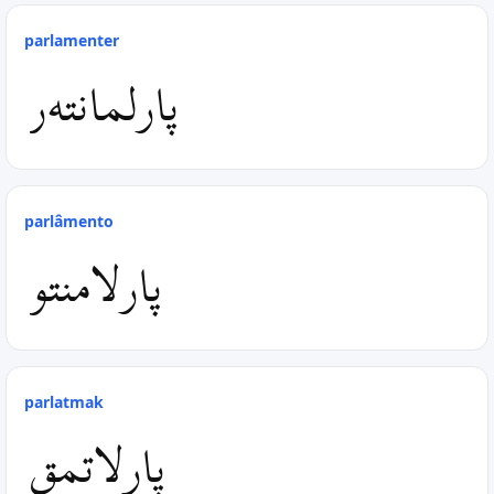
parlamenter
پارلمانته‌ر
parlâmento
پارلامنتو
parlatmak
پارلاتمق