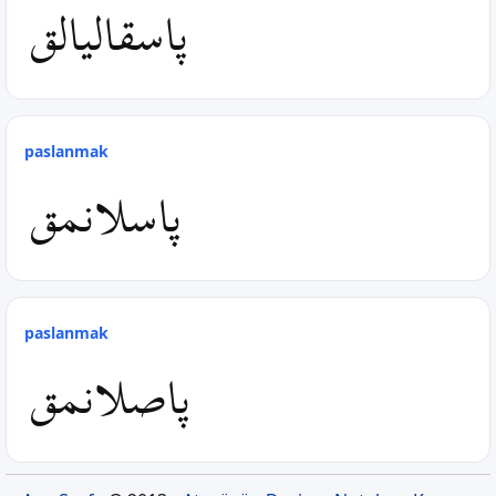
پاسقالیالق
paslanmak
پاسلانمق
paslanmak
پاصلانمق