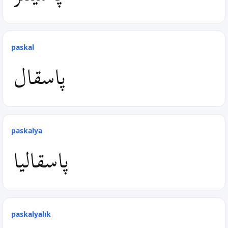
paskal
پاسقال
paskalya
پاسقالیا
paskalyalık