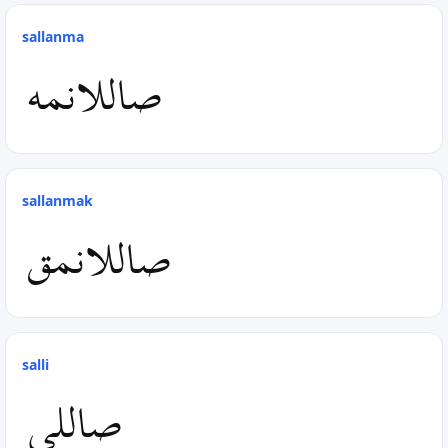
sallanma
صاللانمه
sallanmak
صاللانمق
salli
صاللی