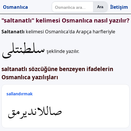
Osmanlıca
İletişim
Ara
"saltanatlı" kelimesi Osmanlıca nasıl yazılır?
Saltanatlı
kelimesi Osmanlıca'da Arapça harfleriyle
سلطنتلی
şeklinde yazılır.
saltanatlı sözcüğüne benzeyen ifadelerin
Osmanlıca yazılışları
sallandırmak
صاللاندیرمق